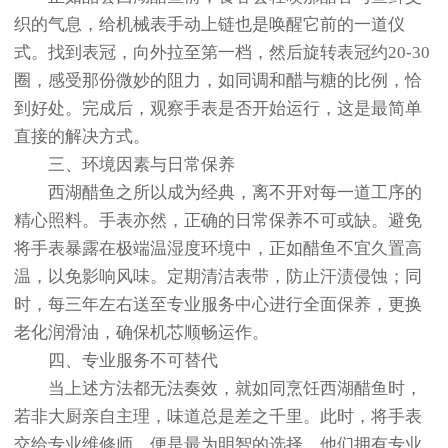
织的气息，给机械表手动上链也是唤醒它前的一道仪
式。找到表冠，向外拉至第一档，然后旋转表冠约20-30
圈，感受那份微妙的阻力，如同调和醋与糖的比例，恰
到好处。完成后，观察手表是否开始运行，这是最简单
直接的解决方式。
三、环境因素与日常保养
西湖醋鱼之所以成为经典，离不开对每一道工序的
精心照料。手表亦然，正确的日常保养不可或缺。避免
将手表暴露在极端温湿度环境中，正如醋鱼不宜久置高
温，以免影响风味。定期清洁表带，防止汗渍侵蚀；同
时，每三年左右送至专业服务中心进行全面保养，更换
老化润滑油，确保机芯顺畅运作。
四、专业服务不可替代
当上述方法都无法奏效，就如同烹饪西湖醋鱼时，
若非大厨亲自主理，味道总是差之千里。此时，将手表
交给专业维修师，便是最为明智的选择。他们拥有专业