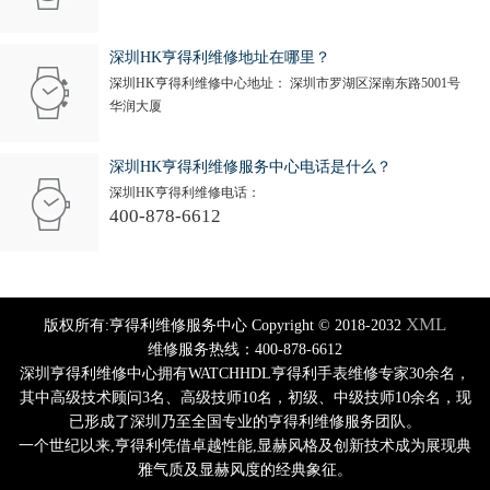
深圳HK亨得利维修地址在哪里？
深圳HK亨得利维修中心地址： 深圳市罗湖区深南东路5001号
华润大厦
深圳HK亨得利维修服务中心电话是什么？
深圳HK亨得利维修电话：
400-878-6612
XML
版权所有:亨得利维修服务中心 Copyright © 2018-2032
维修服务热线：400-878-6612
深圳亨得利维修中心拥有WATCHHDL亨得利手表维修专家30余名，
其中高级技术顾问3名、高级技师10名，初级、中级技师10余名，现
已形成了深圳乃至全国专业的亨得利维修服务团队。
一个世纪以来,亨得利凭借卓越性能,显赫风格及创新技术成为展现典
雅气质及显赫风度的经典象征。