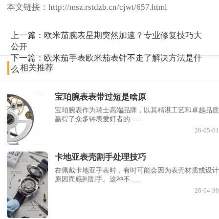
本文链接：http://msz.rstdzb.cn/cjwt/657.html
上一篇：
欧米茄腕表星期突然加速？专业修复技巧大
公开
下一篇：
欧米茄手表欧米茄表针不走了解决方法是什
相关推荐
么
宝珀腕表表带过短是啥原
宝珀腕表作为瑞士高端品牌，以其精湛工艺和卓越品质
赢得了众多钟表爱好者的......
26-05-01
卡地亚表壳割手处理技巧
在佩戴卡地亚手表时，有时可能会因为表壳材质或设计
原因而感到割手。这种不......
26-04-30