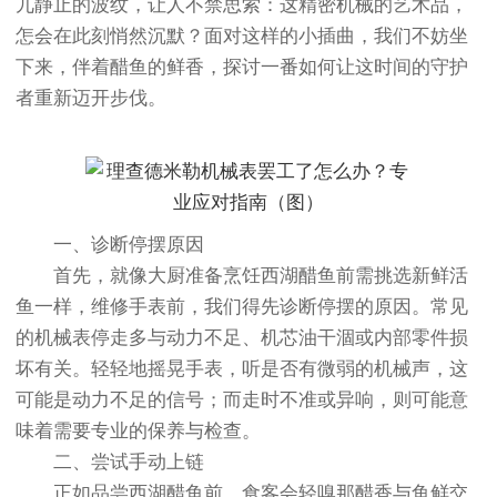
兀静止的波纹，让人不禁思索：这精密机械的艺术品，
怎会在此刻悄然沉默？面对这样的小插曲，我们不妨坐
下来，伴着醋鱼的鲜香，探讨一番如何让这时间的守护
者重新迈开步伐。
一、诊断停摆原因
首先，就像大厨准备烹饪西湖醋鱼前需挑选新鲜活
鱼一样，维修手表前，我们得先诊断停摆的原因。常见
的机械表停走多与动力不足、机芯油干涸或内部零件损
坏有关。轻轻地摇晃手表，听是否有微弱的机械声，这
可能是动力不足的信号；而走时不准或异响，则可能意
味着需要专业的保养与检查。
二、尝试手动上链
正如品尝西湖醋鱼前，食客会轻嗅那醋香与鱼鲜交