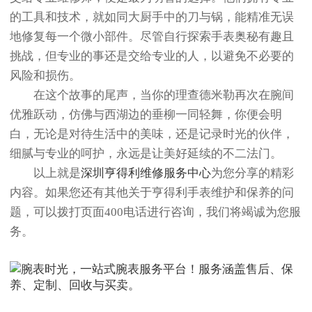
的工具和技术，就如同大厨手中的刀与锅，能精准无误
地修复每一个微小部件。尽管自行探索手表奥秘有趣且
挑战，但专业的事还是交给专业的人，以避免不必要的
风险和损伤。
在这个故事的尾声，当你的理查德米勒再次在腕间
优雅跃动，仿佛与西湖边的垂柳一同轻舞，你便会明
白，无论是对待生活中的美味，还是记录时光的伙伴，
细腻与专业的呵护，永远是让美好延续的不二法门。
以上就是
深圳亨得利维修服务中心
为您分享的精彩
内容。如果您还有其他关于亨得利手表维护和保养的问
题，可以拨打页面400电话进行咨询，我们将竭诚为您服
务。